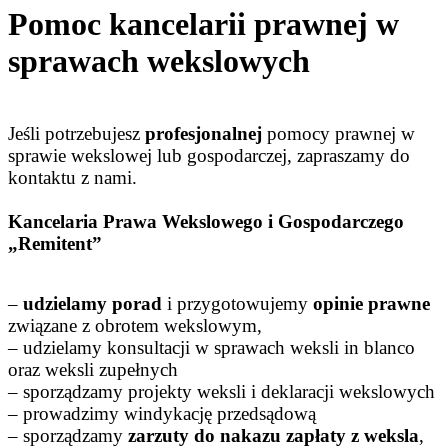
Pomoc kancelarii prawnej w
sprawach wekslowych
Jeśli potrzebujesz
profesjonalnej
pomocy prawnej w
sprawie wekslowej lub gospodarczej, zapraszamy do
kontaktu z nami.
Kancelaria Prawa Wekslowego i Gospodarczego
„Remitent”
–
udzielamy porad
i przygotowujemy
opinie prawne
związane z obrotem wekslowym,
– udzielamy konsultacji w sprawach weksli in blanco
oraz weksli zupełnych
– sporządzamy projekty weksli i deklaracji wekslowych
– prowadzimy windykację przedsądową
– sporządzamy
zarzuty do nakazu zapłaty z weksla
,