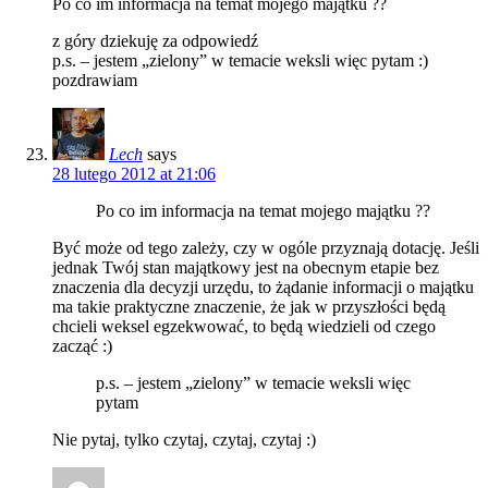
Po co im informacja na temat mojego majątku ??
z góry dziekuję za odpowiedź
p.s. – jestem „zielony” w temacie weksli więc pytam :)
pozdrawiam
Lech
says
28 lutego 2012 at 21:06
Po co im informacja na temat mojego majątku ??
Być może od tego zależy, czy w ogóle przyznają dotację. Jeśli
jednak Twój stan majątkowy jest na obecnym etapie bez
znaczenia dla decyzji urzędu, to żądanie informacji o majątku
ma takie praktyczne znaczenie, że jak w przyszłości będą
chcieli weksel egzekwować, to będą wiedzieli od czego
zacząć :)
p.s. – jestem „zielony” w temacie weksli więc
pytam
Nie pytaj, tylko czytaj, czytaj, czytaj :)