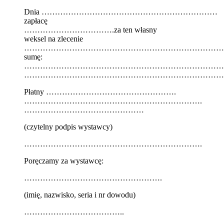
Dnia …………………………………………………………
zapłacę
…………………………….za ten własny
weksel na zlecenie
…………………………………………………………………
sumę:
…………………………………………………………………
…………………………………………………………………
Płatny ………………………………………….
………………………………………………………….
………………………………………
(czytelny podpis wystawcy)
………………………………………………………….
Poręczamy za wystawcę:
…………………………………………….
(imię, nazwisko, seria i nr dowodu)
………………………………..