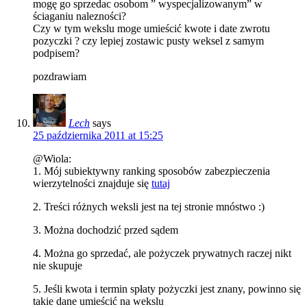
mogę go sprzedac osobom ” wyspecjalizowanym” w
ściaganiu nalezności?
Czy w tym wekslu moge umieścić kwote i date zwrotu
pozyczki ? czy lepiej zostawic pusty weksel z samym
podpisem?
pozdrawiam
Lech
says
25 października 2011 at 15:25
@Wiola:
1. Mój subiektywny ranking sposobów zabezpieczenia
wierzytelności znajduje się
tutaj
2. Treści różnych weksli jest na tej stronie mnóstwo :)
3. Można dochodzić przed sądem
4. Można go sprzedać, ale pożyczek prywatnych raczej nikt
nie skupuje
5. Jeśli kwota i termin spłaty pożyczki jest znany, powinno się
takie dane umieścić na wekslu