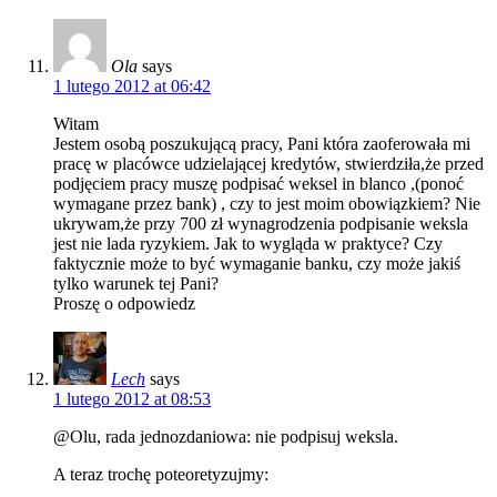
Ola
says
1 lutego 2012 at 06:42
Witam
Jestem osobą poszukującą pracy, Pani która zaoferowała mi
pracę w placówce udzielającej kredytów, stwierdziła,że przed
podjęciem pracy muszę podpisać weksel in blanco ,(ponoć
wymagane przez bank) , czy to jest moim obowiązkiem? Nie
ukrywam,że przy 700 zł wynagrodzenia podpisanie weksla
jest nie lada ryzykiem. Jak to wygląda w praktyce? Czy
faktycznie może to być wymaganie banku, czy może jakiś
tylko warunek tej Pani?
Proszę o odpowiedz
Lech
says
1 lutego 2012 at 08:53
@Olu, rada jednozdaniowa: nie podpisuj weksla.
A teraz trochę poteoretyzujmy: