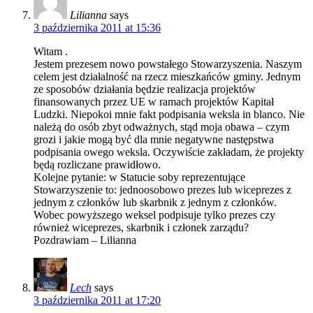
Lilianna
says
3 października 2011 at 15:36
Witam .
Jestem prezesem nowo powstałego Stowarzyszenia. Naszym
celem jest działalność na rzecz mieszkańców gminy. Jednym
ze sposobów działania będzie realizacja projektów
finansowanych przez UE w ramach projektów Kapitał
Ludzki. Niepokoi mnie fakt podpisania weksla in blanco. Nie
należą do osób zbyt odważnych, stąd moja obawa – czym
grozi i jakie mogą być dla mnie negatywne następstwa
podpisania owego weksla. Oczywiście zakładam, że projekty
będą rozliczane prawidłowo.
Kolejne pytanie: w Statucie soby reprezentujące
Stowarzyszenie to: jednoosobowo prezes lub wiceprezes z
jednym z członków lub skarbnik z jednym z członków.
Wobec powyższego weksel podpisuje tylko prezes czy
również wiceprezes, skarbnik i członek zarządu?
Pozdrawiam – Lilianna
Lech
says
3 października 2011 at 17:20