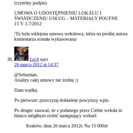
(czytelny podpis)
UMOWA O UDOSTĘPNIENIU LOKALU I
ŚWIADCZENIU USŁUG – MATERIAŁY POUFNE
15 V 1.7/2012
/Tu była wklejona umowa wekslowa, która na prośbę autora
komentarza została wykasowana/
Lech
says
26 marca 2012 at 14:37
@Sebastian,
Analizy całej umowy nie zrobię ;)
Dam wędkę.
Po pierwsze: przeczytaj dokładnie powyższy wpis.
Po drugie: zauważ, że z podanego przez Ciebie weksla in
blanco mógłbym zrobić następujący weksel:
Kraków, dnia 26 marca 2012r. Na 15 000zł