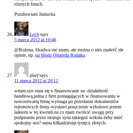
róznych fotach.
Pozdrawiam Janiucka
Lech
says
5 marca 2012 at 10:46
@Bożena, Skarbca nie znam, ale można o nim znaleźć złe
opinie, np.
na blogu Olgierda Rudaka
.
józef
says
11 marca 2012 at 20:12
witam.syn stara się o finansowanie na -działalność
handlową.jedna z firm pomagających w finansowaniu w
nowootwartą firmę wymaga po przesłaniu dokumentów
rejestrowych firmy-wystawi poręczenie wekslowe.jestem
laikiem w tej kwestii.na co mam zwrócić uwagę przy
podpisaniu przez mojego syna takiegoż weksla-żeby mieć
spokojny sen? suma kilkadziesiąt tysięcy złotych.