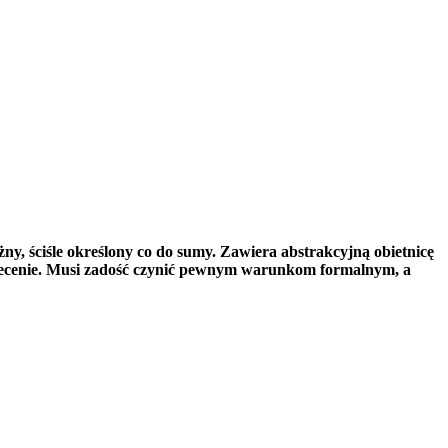
y, ściśle określony co do sumy. Zawiera abstrakcyjną obietnicę
 zlecenie. Musi zadość czynić pewnym warunkom formalnym, a