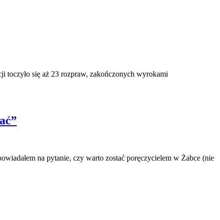
ncji toczyło się aż 23 rozpraw, zakończonych wyrokami
ać”
owiadałem na pytanie, czy warto zostać poręczycielem w Żabce (nie