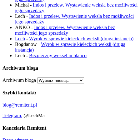
Michał
-
Indos i przelew. Wystawienie weksla bez możliwości
jego sprzedaży
Lech
-
Indos i przelew. Wystawienie weksla bez możliwości
jego sprzedaży
ANKO
-
Indos i przelew. Wystawienie weksla bez
możliwości jego sprzedaży
Lech
-
Wyrok w sprawie kieleckich weksli (druga instancja)
Bogdanow
-
Wyrok w sprawie kieleckich weksli (druga
instancja)
Lech
-
Bezpieczny weksel in blanco
Archiwum bloga
Archiwum bloga
Szybki kontakt:
blog@remitent.pl
Telegram:
@LechMa
Kancelaria Remitent