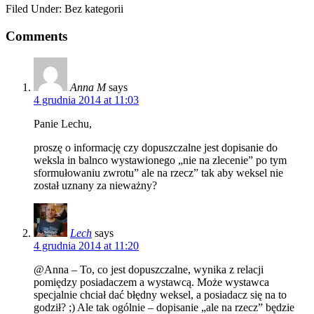
Filed Under: Bez kategorii
Comments
Anna M
says
4 grudnia 2014 at 11:03
Panie Lechu,
proszę o informację czy dopuszczalne jest dopisanie do
weksla in balnco wystawionego „nie na zlecenie” po tym
sformułowaniu zwrotu” ale na rzecz” tak aby weksel nie
został uznany za nieważny?
Lech
says
4 grudnia 2014 at 11:20
@Anna – To, co jest dopuszczalne, wynika z relacji
pomiędzy posiadaczem a wystawcą. Może wystawca
specjalnie chciał dać błędny weksel, a posiadacz się na to
godził? ;) Ale tak ogólnie – dopisanie „ale na rzecz” będzie