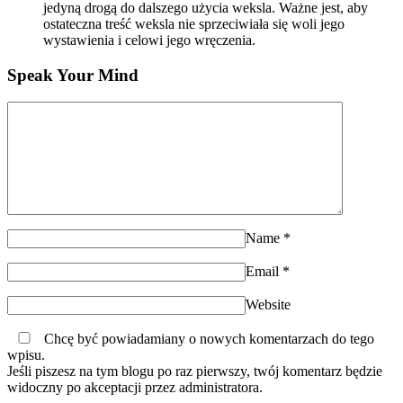
jedyną drogą do dalszego użycia weksla. Ważne jest, aby
ostateczna treść weksla nie sprzeciwiała się woli jego
wystawienia i celowi jego wręczenia.
Speak Your Mind
Name
*
Email
*
Website
Chcę być powiadamiany o nowych komentarzach do tego
wpisu.
Jeśli piszesz na tym blogu po raz pierwszy, twój komentarz będzie
widoczny po akceptacji przez administratora.