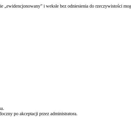
cnie „ewidencjonowany” i weksle bez odniesienia do rzeczywistości 
u.
doczny po akceptacji przez administratora.