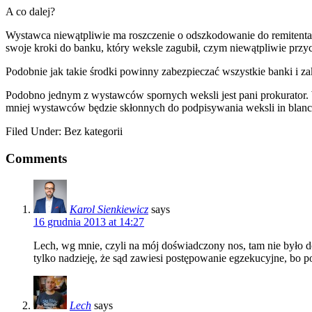
A co dalej?
Wystawca niewątpliwie ma roszczenie o odszkodowanie do remitenta,
swoje kroki do banku, który weksle zagubił, czym niewątpliwie przyc
Podobnie jak takie środki powinny zabezpieczać wszystkie banki i za
Podobno jednym z wystawców spornych weksli jest pani prokurator. 
mniej wystawców będzie skłonnych do podpisywania weksli in blanc
Filed Under: Bez kategorii
Comments
Karol Sienkiewicz
says
16 grudnia 2013 at 14:27
Lech, wg mnie, czyli na mój doświadczony nos, tam nie było do
tylko nadzieję, że sąd zawiesi postępowanie egzekucyjne, bo 
Lech
says