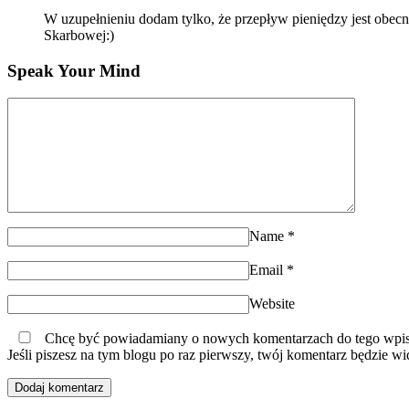
W uzupełnieniu dodam tylko, że przepływ pieniędzy jest obe
Skarbowej:)
Speak Your Mind
Name
*
Email
*
Website
Chcę być powiadamiany o nowych komentarzach do tego wpis
Jeśli piszesz na tym blogu po raz pierwszy, twój komentarz będzie wi