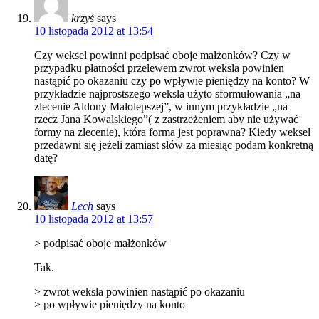
krzyś
says
10 listopada 2012 at 13:54
Czy weksel powinni podpisać oboje małżonków? Czy w
przypadku płatności przelewem zwrot weksla powinien
nastąpić po okazaniu czy po wpływie pieniędzy na konto? W
przykładzie najprostszego weksla użyto sformułowania „na
zlecenie Aldony Małolepszej”, w innym przykładzie „na
rzecz Jana Kowalskiego”( z zastrzeżeniem aby nie używać
formy na zlecenie), która forma jest poprawna? Kiedy weksel
przedawni się jeżeli zamiast słów za miesiąc podam konkretną
datę?
Lech
says
10 listopada 2012 at 13:57
> podpisać oboje małżonków
Tak.
> zwrot weksla powinien nastąpić po okazaniu
> po wpływie pieniędzy na konto