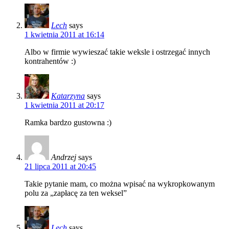
Lech
says
1 kwietnia 2011 at 16:14
Albo w firmie wywieszać takie weksle i ostrzegać innych
kontrahentów :)
Katarzyna
says
1 kwietnia 2011 at 20:17
Ramka bardzo gustowna :)
Andrzej
says
21 lipca 2011 at 20:45
Takie pytanie mam, co można wpisać na wykropkowanym
polu za „zapłacę za ten weksel”
Lech
says