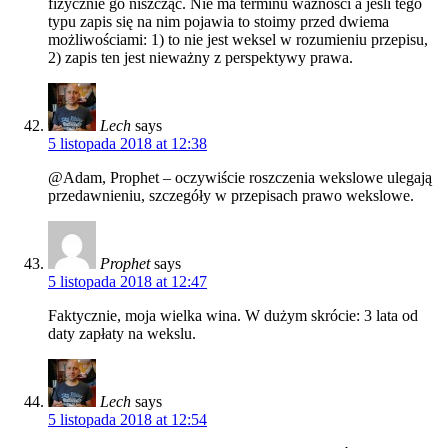
fizycznie go niszcząc. Nie ma terminu ważności a jeśli tego
typu zapis się na nim pojawia to stoimy przed dwiema
możliwościami: 1) to nie jest weksel w rozumieniu przepisu,
2) zapis ten jest nieważny z perspektywy prawa.
Lech
says
5 listopada 2018 at 12:38
@Adam, Prophet – oczywiście roszczenia wekslowe ulegają
przedawnieniu, szczegóły w przepisach prawo wekslowe.
Prophet
says
5 listopada 2018 at 12:47
Faktycznie, moja wielka wina. W dużym skrócie: 3 lata od
daty zapłaty na wekslu.
Lech
says
5 listopada 2018 at 12:54