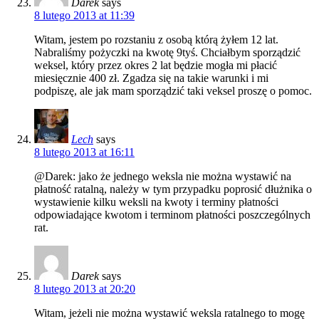
Darek
says
8 lutego 2013 at 11:39
Witam, jestem po rozstaniu z osobą którą żyłem 12 lat.
Nabraliśmy pożyczki na kwotę 9tyś. Chciałbym sporządzić
weksel, który przez okres 2 lat będzie mogła mi płacić
miesięcznie 400 zł. Zgadza się na takie warunki i mi
podpiszę, ale jak mam sporządzić taki veksel proszę o pomoc.
Lech
says
8 lutego 2013 at 16:11
@Darek: jako że jednego weksla nie można wystawić na
płatność ratalną, należy w tym przypadku poprosić dłużnika o
wystawienie kilku weksli na kwoty i terminy płatności
odpowiadające kwotom i terminom płatności poszczególnych
rat.
Darek
says
8 lutego 2013 at 20:20
Witam, jeżeli nie można wystawić weksla ratalnego to mogę