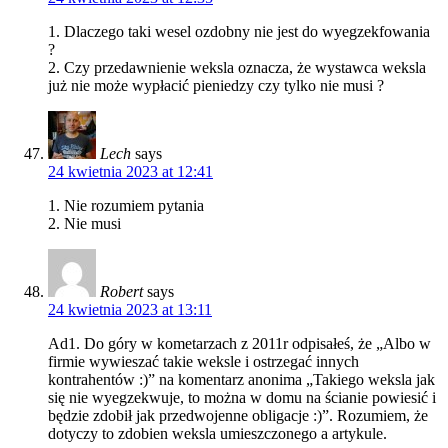
1. Dlaczego taki wesel ozdobny nie jest do wyegzekfowania
?
2. Czy przedawnienie weksla oznacza, że wystawca weksla
już nie może wypłacić pieniedzy czy tylko nie musi ?
Lech
says
24 kwietnia 2023 at 12:41
1. Nie rozumiem pytania
2. Nie musi
Robert
says
24 kwietnia 2023 at 13:11
Ad1. Do góry w kometarzach z 2011r odpisałeś, że „Albo w
firmie wywieszać takie weksle i ostrzegać innych
kontrahentów :)” na komentarz anonima „Takiego weksla jak
się nie wyegzekwuje, to można w domu na ścianie powiesić i
będzie zdobił jak przedwojenne obligacje :)”. Rozumiem, że
dotyczy to zdobien weksla umieszczonego a artykule.