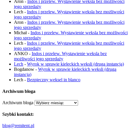
Aron
-
Indos i przelew. Wystawienie weksla bez możliwości
jego sprzedaży
Lech
-
Indos i przelew. Wystawienie weksla bez możliwości
jego sprzedaży
Aron
-
Indos i przelew. Wystawienie weksla bez możliwości
jego sprzedaży
Michał
-
Indos i przelew. Wystawienie weksla bez możliwości
jego sprzedaży
Lech
-
Indos i przelew. Wystawienie weksla bez możliwości
jego sprzedaży
ANKO
-
Indos i przelew. Wystawienie weksla bez
możliwości jego sprzedaży
Lech
-
Wyrok w sprawie kieleckich weksli (druga instancja)
Bogdanow
-
Wyrok w sprawie kieleckich weksli (druga
instancja)
Lech
-
Bezpieczny weksel in blanco
Archiwum bloga
Archiwum bloga
Szybki kontakt:
blog@remitent.pl