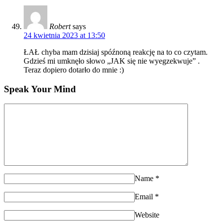
Robert
says
24 kwietnia 2023 at 13:50
ŁAŁ chyba mam dzisiaj spóźnoną reakcję na to co czytam.
Gdzieś mi umknęło słowo „JAK się nie wyegzekwuje” .
Teraz dopiero dotarło do mnie :)
Speak Your Mind
Name
*
Email
*
Website