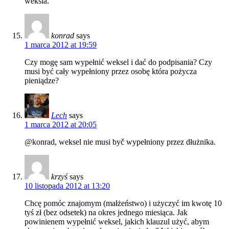
weksla.
konrad
says
1 marca 2012 at 19:59
Czy mogę sam wypełnić weksel i dać do podpisania? Czy
musi być cały wypełniony przez osobę która pożycza
pieniądze?
Lech
says
1 marca 2012 at 20:05
@konrad, weksel nie musi byč wypełniony przez dłużnika.
krzyś
says
10 listopada 2012 at 13:20
Chcę pomóc znajomym (małżeństwo) i użyczyć im kwotę 10
tyś zł (bez odsetek) na okres jednego miesiąca. Jak
powinienem wypełnić weksel, jakich klauzul użyć, abym