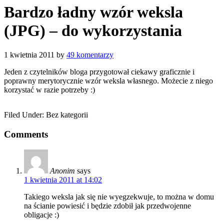
Bardzo ładny wzór weksla
(JPG) – do wykorzystania
1 kwietnia 2011
by
49 komentarzy
Jeden z czytelników bloga przygotował ciekawy graficznie i
poprawny merytorycznie wzór weksla własnego. Możecie z niego
korzystać w razie potrzeby :)
Filed Under: Bez kategorii
Comments
Anonim
says
1 kwietnia 2011 at 14:02
Takiego weksla jak się nie wyegzekwuje, to można w domu
na ścianie powiesić i będzie zdobił jak przedwojenne
obligacje :)