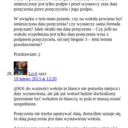
umieszczony jest tylko podpis i pesel wystawcy oraz data
poręczenia przez poręczyciela i jego podpis.
W związku z tym mam pytanie, czy na wekslu powinna być
umieszczona data poręczenia? czy wystarczy sama formuła
poręczam? Jakie skutki ma data poręczenia – Czy jeśli na
wekslu wypełniona jest tylko data poręczenia wraz z
podpisem poręczyciela, od niej biegnie 3 – letni termin
przedawnienia?
Pozdrawiam ;)
Lech
says
19 lutego 2013 at 12:20
@K8: do ważności weksla in blanco nie potrzeba miejsca i
daty wystawienia, ale jak już weksel będzie dochodzony
(przestanie być wekslem in blanco), to pola te muszą zostać
uzupełnione.
Poręczenia nie trzeba opatrywać datą, domyślnie uznaje się,
że datą poręczenia jest data wystawienia weksla.