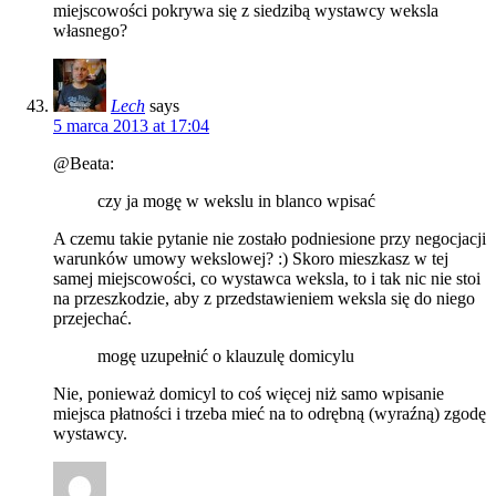
miejscowości pokrywa się z siedzibą wystawcy weksla
własnego?
Lech
says
5 marca 2013 at 17:04
@Beata:
czy ja mogę w wekslu in blanco wpisać
A czemu takie pytanie nie zostało podniesione przy negocjacji
warunków umowy wekslowej? :) Skoro mieszkasz w tej
samej miejscowości, co wystawca weksla, to i tak nic nie stoi
na przeszkodzie, aby z przedstawieniem weksla się do niego
przejechać.
mogę uzupełnić o klauzulę domicylu
Nie, ponieważ domicyl to coś więcej niż samo wpisanie
miejsca płatności i trzeba mieć na to odrębną (wyraźną) zgodę
wystawcy.