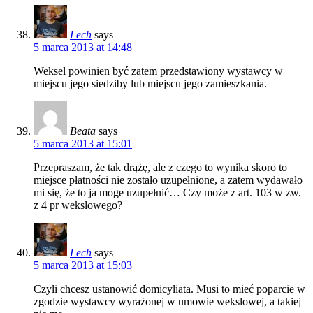
Lech
says
5 marca 2013 at 14:48
Weksel powinien być zatem przedstawiony wystawcy w
miejscu jego siedziby lub miejscu jego zamieszkania.
Beata
says
5 marca 2013 at 15:01
Przepraszam, że tak drążę, ale z czego to wynika skoro to
miejsce płatności nie zostało uzupełnione, a zatem wydawało
mi się, że to ja moge uzupełnić… Czy może z art. 103 w zw.
z 4 pr wekslowego?
Lech
says
5 marca 2013 at 15:03
Czyli chcesz ustanowić domicyliata. Musi to mieć poparcie w
zgodzie wystawcy wyrażonej w umowie wekslowej, a takiej