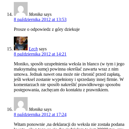
Monika
says
8 października 2012 at 13:53
Prosze o odpowiedz z góry dziekuje
Lech
says
8 października 2012 at 14:21
Moniko, sposób uzupełnienia weksla in blanco (w tym i jego
maksymalną sumę) powinna określać zawarta wraz z nim
umowa. Jednak nawet ona może nie chronić przed zapłatą,
jeśli weksel zostanie wypełniony i sprzedany innej firmie. W
komentarzach nie sposób nakreślić prawidłowego sposobu
postępowania, zachęcam do kontaktu z prawnikiem.
Monika
says
8 października 2012 at 17:24
Witam ponownie ,na deklaracji do weksla nie została podana