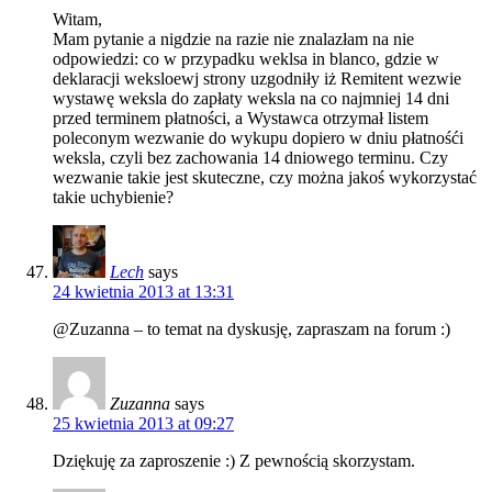
Witam,
Mam pytanie a nigdzie na razie nie znalazłam na nie
odpowiedzi: co w przypadku weklsa in blanco, gdzie w
deklaracji weksloewj strony uzgodniły iż Remitent wezwie
wystawę weksla do zapłaty weksla na co najmniej 14 dni
przed terminem płatności, a Wystawca otrzymał listem
poleconym wezwanie do wykupu dopiero w dniu płatnośći
weksla, czyli bez zachowania 14 dniowego terminu. Czy
wezwanie takie jest skuteczne, czy można jakoś wykorzystać
takie uchybienie?
Lech
says
24 kwietnia 2013 at 13:31
@Zuzanna – to temat na dyskusję, zapraszam na forum :)
Zuzanna
says
25 kwietnia 2013 at 09:27
Dziękuję za zaproszenie :) Z pewnością skorzystam.