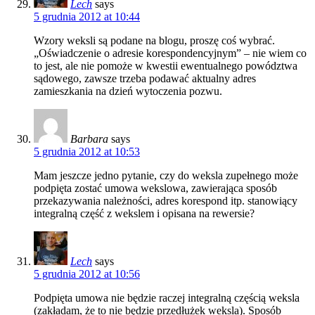
Lech
says
5 grudnia 2012 at 10:44
Wzory weksli są podane na blogu, proszę coś wybrać.
„Oświadczenie o adresie korespondencyjnym” – nie wiem co
to jest, ale nie pomoże w kwestii ewentualnego powództwa
sądowego, zawsze trzeba podawać aktualny adres
zamieszkania na dzień wytoczenia pozwu.
Barbara
says
5 grudnia 2012 at 10:53
Mam jeszcze jedno pytanie, czy do weksla zupełnego może
podpięta zostać umowa wekslowa, zawierająca sposób
przekazywania należności, adres korespond itp. stanowiący
integralną część z wekslem i opisana na rewersie?
Lech
says
5 grudnia 2012 at 10:56
Podpięta umowa nie będzie raczej integralną częścią weksla
(zakładam, że to nie będzie przedłużek weksla). Sposób