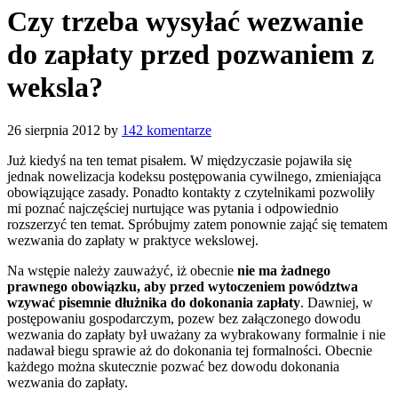
Czy trzeba wysyłać wezwanie
do zapłaty przed pozwaniem z
weksla?
26 sierpnia 2012
by
142 komentarze
Już kiedyś na ten temat pisałem. W międzyczasie pojawiła się
jednak nowelizacja kodeksu postępowania cywilnego, zmieniająca
obowiązujące zasady. Ponadto kontakty z czytelnikami pozwoliły
mi poznać najczęściej nurtujące was pytania i odpowiednio
rozszerzyć ten temat. Spróbujmy zatem ponownie zająć się tematem
wezwania do zapłaty w praktyce wekslowej.
Na wstępie należy zauważyć, iż obecnie
nie ma żadnego
prawnego obowiązku, aby przed wytoczeniem powództwa
wzywać pisemnie dłużnika do dokonania zapłaty
. Dawniej, w
postępowaniu gospodarczym, pozew bez załączonego dowodu
wezwania do zapłaty był uważany za wybrakowany formalnie i nie
nadawał biegu sprawie aż do dokonania tej formalności. Obecnie
każdego można skutecznie pozwać bez dowodu dokonania
wezwania do zapłaty.