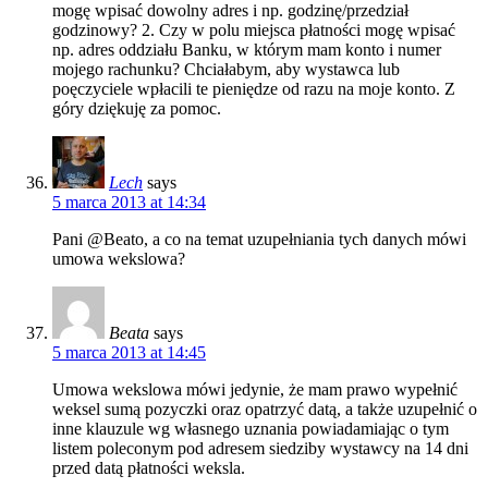
mogę wpisać dowolny adres i np. godzinę/przedział
godzinowy? 2. Czy w polu miejsca płatności mogę wpisać
np. adres oddziału Banku, w którym mam konto i numer
mojego rachunku? Chciałabym, aby wystawca lub
poęczyciele wpłacili te pieniędze od razu na moje konto. Z
góry dziękuję za pomoc.
Lech
says
5 marca 2013 at 14:34
Pani @Beato, a co na temat uzupełniania tych danych mówi
umowa wekslowa?
Beata
says
5 marca 2013 at 14:45
Umowa wekslowa mówi jedynie, że mam prawo wypełnić
weksel sumą pozyczki oraz opatrzyć datą, a także uzupełnić o
inne klauzule wg własnego uznania powiadamiając o tym
listem poleconym pod adresem siedziby wystawcy na 14 dni
przed datą płatności weksla.