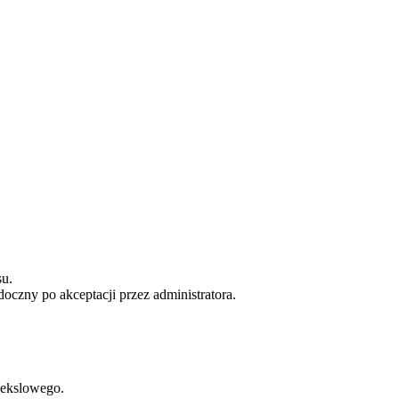
u.
doczny po akceptacji przez administratora.
wekslowego.