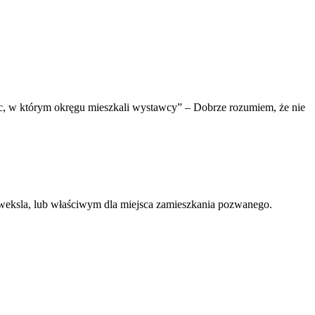
ielc, w którym okręgu mieszkali wystawcy” – Dobrze rozumiem, że nie
eksla, lub właściwym dla miejsca zamieszkania pozwanego.