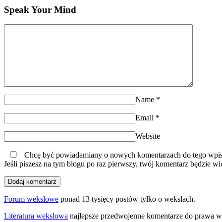
Speak Your Mind
Name
*
Email
*
Website
Chcę być powiadamiany o nowych komentarzach do tego wpis
Jeśli piszesz na tym blogu po raz pierwszy, twój komentarz będzie wi
Forum wekslowe
ponad 13 tysięcy postów tylko o wekslach.
Literatura wekslowa
najlepsze przedwojenne komentarze do prawa 