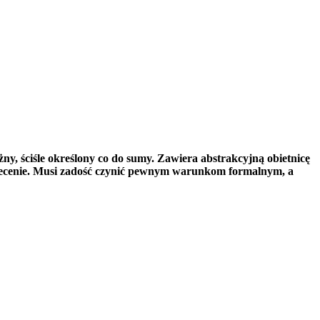
y, ściśle określony co do sumy. Zawiera abstrakcyjną obietnicę
 zlecenie. Musi zadość czynić pewnym warunkom formalnym, a