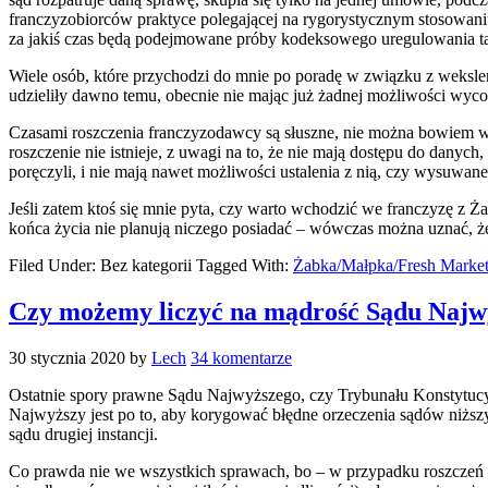
franczyzobiorców praktyce polegającej na rygorystycznym stosowan
za jakiś czas będą podejmowane próby kodeksowego uregulowania tak
Wiele osób, które przychodzi do mnie po poradę w związku z wekslem 
udzieliły dawno temu, obecnie nie mając już żadnej możliwości wyco
Czasami roszczenia franczyzodawcy są słuszne, nie można bowiem wykl
roszczenie nie istnieje, z uwagi na to, że nie mają dostępu do danych,
poręczyli, i nie mają nawet możliwości ustalenia z nią, czy wysuwane
Jeśli zatem ktoś się mnie pyta, czy warto wchodzić we franczyzę z Ża
końca życia nie planują niczego posiadać – wówczas można uznać, ż
Filed Under: Bez kategorii
Tagged With:
Żabka/Małpka/Fresh Marke
Czy możemy liczyć na mądrość Sądu Najw
30 stycznia 2020
by
Lech
34 komentarze
Ostatnie spory prawne Sądu Najwyższego, czy Trybunału Konstytucyj
Najwyższy jest po to, aby korygować błędne orzeczenia sądów niższyc
sądu drugiej instancji.
Co prawda nie we wszystkich sprawach, bo – w przypadku roszczeń