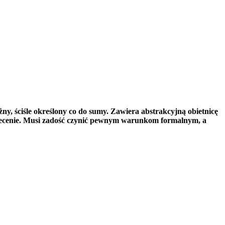
y, ściśle określony co do sumy. Zawiera abstrakcyjną obietnicę
 zlecenie. Musi zadość czynić pewnym warunkom formalnym, a