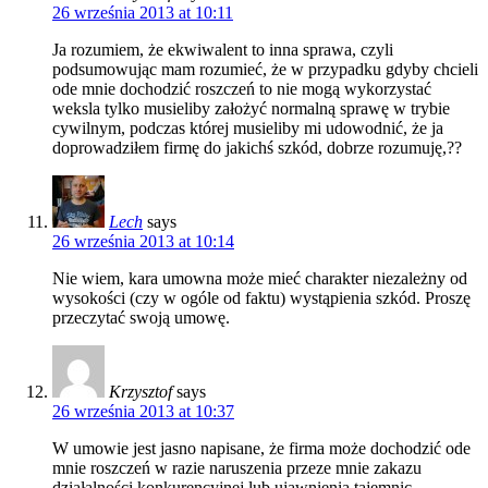
26 września 2013 at 10:11
Ja rozumiem, że ekwiwalent to inna sprawa, czyli
podsumowując mam rozumieć, że w przypadku gdyby chcieli
ode mnie dochodzić roszczeń to nie mogą wykorzystać
weksla tylko musieliby założyć normalną sprawę w trybie
cywilnym, podczas której musieliby mi udowodnić, że ja
doprowadziłem firmę do jakichś szkód, dobrze rozumuję,??
Lech
says
26 września 2013 at 10:14
Nie wiem, kara umowna może mieć charakter niezależny od
wysokości (czy w ogóle od faktu) wystąpienia szkód. Proszę
przeczytać swoją umowę.
Krzysztof
says
26 września 2013 at 10:37
W umowie jest jasno napisane, że firma może dochodzić ode
mnie roszczeń w razie naruszenia przeze mnie zakazu
działalności konkurencyjnej lub ujawnienia tajemnic