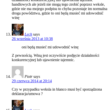
handlowych ale jeżeli nie mogą tego zrobić poprzez weksle,
gdzie nie ma mojego podpisu to chyba pozostaje im normalna
droga powództwa, gdzie to oni będą musieć mi udowodnić
winę
Lech
says
26 września 2013 at 10:38
oni będą musieć mi udowodnić winę
Z pewnością. Winą jest oczywiście podjęcie działalności
konkurencyjnej lub ujawnienie tajemnic.
Piotr
says
29 czerwca 2014 at 20:14
Czy w przypadku weksla in blanco musi być sporządzona
deklaracja/umowa ?