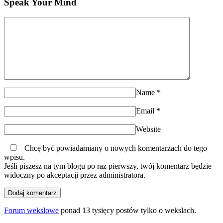
Speak Your Mind
Name
*
Email
*
Website
Chcę być powiadamiany o nowych komentarzach do tego
wpisu.
Jeśli piszesz na tym blogu po raz pierwszy, twój komentarz będzie
widoczny po akceptacji przez administratora.
Forum wekslowe
ponad 13 tysięcy postów tylko o wekslach.