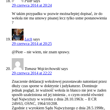
Piotr
says
29 czerwca 2014 at 20:24
W takim przypadku w pozwie można/lepiej dopisać, że do
weksla nie ma umowy pisanej lecz tylko ustne postanowienia
?
Lech
says
29 czerwca 2014 at 20:25
@Piotr – nie wiem, nie znam sprawy.
Tomasz Wojciechowski
says
29 czerwca 2014 at 22:22
Znaczenie deklaracji wekslowej pozostawało natomiast przez
dłuży czas sporne w doktrynie i judykaturze. Dominuje
jednak pogląd, że ważność weksla in blanco nie jest w żaden
sposób uzależniona od jej istnienia , o czym orzekł również
Sąd Najwyższy w wyroku z dnia 28.10.1963r. – II CR
249/63, OSNC, 1964/10/208.
Zgodnie z wyrokiem Sądu Najwyższego z dnia 28.5.1998r.,