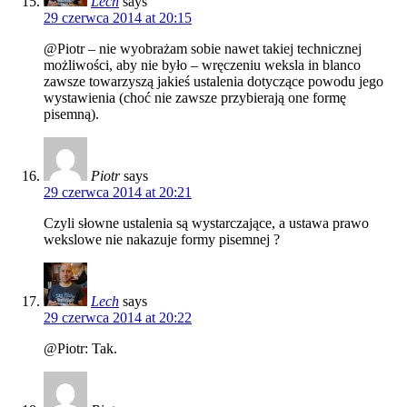
Lech
says
29 czerwca 2014 at 20:15
@Piotr – nie wyobrażam sobie nawet takiej technicznej
możliwości, aby nie było – wręczeniu weksla in blanco
zawsze towarzyszą jakieś ustalenia dotyczące powodu jego
wystawienia (choć nie zawsze przybierają one formę
pisemną).
Piotr
says
29 czerwca 2014 at 20:21
Czyli słowne ustalenia są wystarczające, a ustawa prawo
wekslowe nie nakazuje formy pisemnej ?
Lech
says
29 czerwca 2014 at 20:22
@Piotr: Tak.