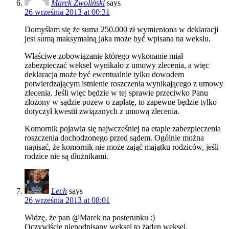
Marek Zwoliński
says
26 września 2013 at 00:31
Domyślam się że suma 250.000 zł wymieniona w deklaracji
jest sumą maksymalną jaka może być wpisana na wekslu.
Właściwe zobowiązanie którego wykonanie miał
zabezpieczać weksel wynikało z umowy zlecenia, a więc
deklaracja może być ewentualnie tylko dowodem
potwierdzającym istnienie roszczenia wynikającego z umowy
zlecenia. Jeśli więc będzie w tej sprawie przeciwko Panu
złożony w sądzie pozew o zapłatę, to zapewne będzie tylko
dotyczył kwestii związanych z umową zlecenia.
Komornik pojawia się najwcześniej na etapie zabezpieczenia
roszczenia dochodzonego przed sądem. Ogólnie można
napisać, że komornik nie może zająć majątku rodziców, jeśli
rodzice nie są dłużnikami.
Lech
says
26 września 2013 at 08:01
Widzę, że pan @Marek na posterunku :)
Oczywiście niepodpisany weksel to żaden weksel.