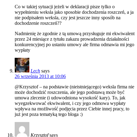
Co w takiej sytuacji jeżeli w deklaracji pisze tylko o
wypełnieniu weksla jako sposobie dochodzenia roszczeń, a ja
nie podpisałem weksla, czy jest jeszcze inny sposób na
dochodzenie roszczeń??
Nadmienię że zgodnie z tą umową przysługuje mi ekwiwalent
przez 24 miesiące z tytułu zakazu prowadzenia działalności
konkurencyjnej po ustaniu umowy ale firma odmawia mi jego
wypłaty
Lech
says
26 września 2013 at 10:06
@Krzysztof – na podstawie (nieistniejącego) weksla firma nie
może dochodzić roszczenia, ale jego podstawą może być
umowa zlecenie (i udowodniona wysokość kary). To, jak
wyegzekwować ekwiwalent, i czy jego odmowa wypłaty
wpływa na możliwość podjęcia przez Ciebie innej pracy, to
już jest poza tematyką tego bloga :)
Krzysztof
says