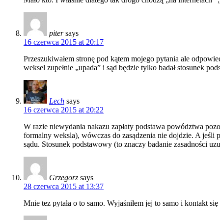
piter
says
16 czerwca 2015 at 20:17
Przeszukiwałem stronę pod kątem mojego pytania ale odpowied
weksel zupełnie „upada” i sąd będzie tylko badał stosunek p
Lech
says
16 czerwca 2015 at 20:22
W razie niewydania nakazu zapłaty podstawa powództwa pozosta
formalny weksla), wówczas do zasądzenia nie dojdzie. A jeśli
sądu. Stosunek podstawowy (to znaczy badanie zasadności uzu
Grzegorz
says
28 czerwca 2015 at 13:37
Mnie tez pytała o to samo. Wyjaśniłem jej to samo i kontakt się