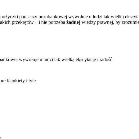
pożyczki para- czy pozabankowej wywołuje u ludzi tak wielką ekscytac
akich przekrętów – i nie potrzeba
żadnej
wiedzy prawnej, by zrozumi
ankowej wywołuje u ludzi tak wielką ekscytację i radość
re blankiety i tyle
)