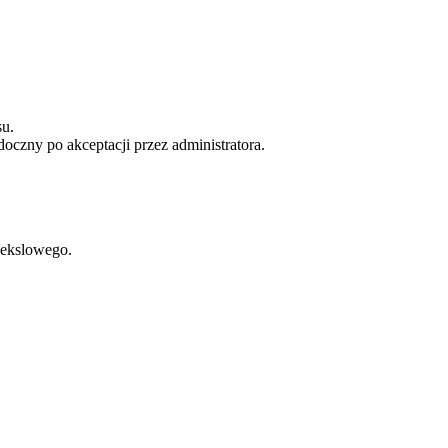
u.
doczny po akceptacji przez administratora.
wekslowego.