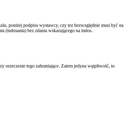
ekslu, poniżej podpisu wystawcy, czy tez bezwzględnie musi być na
nta (indosanta) bez zdania wskazującego na indos.
zy orzeczenie tego zabraniające. Zatem jedyna wątpliwość, to