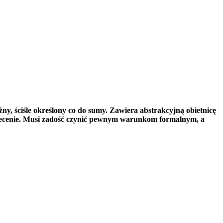
y, ściśle określony co do sumy. Zawiera abstrakcyjną obietnicę
 zlecenie. Musi zadość czynić pewnym warunkom formalnym, a