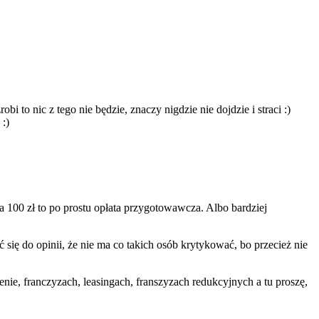
i to nic z tego nie będzie, znaczy nigdzie nie dojdzie i straci :)
:)
 100 zł to po prostu opłata przygotowawcza. Albo bardziej
 się do opinii, że nie ma co takich osób krytykować, bo przecież nie
nie, franczyzach, leasingach, franszyzach redukcyjnych a tu proszę,