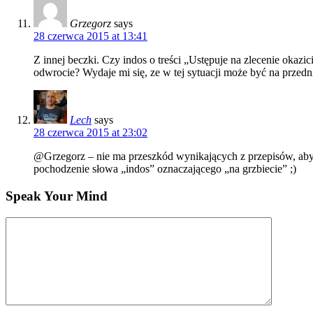
Grzegorz
says
28 czerwca 2015 at 13:41
Z innej beczki. Czy indos o treści „Ustępuje na zlecenie okaz
odwrocie? Wydaje mi się, ze w tej sytuacji może być na przedn
Lech
says
28 czerwca 2015 at 23:02
@Grzegorz – nie ma przeszkód wynikających z przepisów, aby do
pochodzenie słowa „indos” oznaczającego „na grzbiecie” ;)
Speak Your Mind