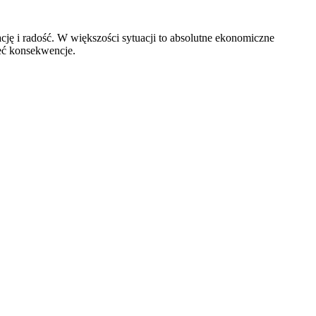
ję i radość. W większości sytuacji to absolutne ekonomiczne
eć konsekwencje.