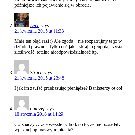
późniejsze ich pojawienie się w obrocie.
Lech
says
21 kwietnia 2015 at 11:33
Mnie ten błąd razi ;) Ale zgoda – nie rozpatrujmy tego w
definicji prawnej. Tylko coś jak – skrajna głupota, czysta
złośliwość, totalna nieodpowiedzialność itp.
Strach
says
21 kwietnia 2015 at 23:48
I jak im zaufać przekazując pieniądze? Banksterzy ot co!
andrzej
says
18 stycznia 2016 at 14:29
Co znaczy czyste weksle? Chodzi o to, że nie posiadały
wpisanej np. nazwy remitenta?