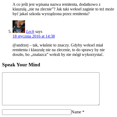
A co jeśli jest wpisana nazwa remitenta, dodatkowo z
klauzulą „nie na zlecnie”? Jak taki weksel zaginie to też może
być jakaś szkoda wyrządzona przez remitenta?
Lech
says
18 stycznia 2016 at 14:38
@andrzej – tak, właśnie to znaczy. Gdyby weksel miał
remitenta i klauzulę nie na zlecenie, to do sprawy by nie
doszło, bo „znalazca” weksli by nie mógł wykorzystać.
Speak Your Mind
Name
*