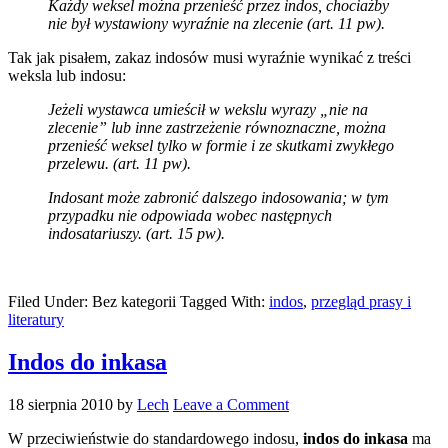
Każdy weksel można przenieść przez indos, chociażby
nie był wystawiony wyraźnie na zlecenie (art. 11 pw).
Tak jak pisałem, zakaz indosów musi wyraźnie wynikać z treści
weksla lub indosu:
Jeżeli wystawca umieścił w wekslu wyrazy „nie na
zlecenie” lub inne zastrzeżenie równoznaczne, można
przenieść weksel tylko w formie i ze skutkami zwykłego
przelewu. (art. 11 pw).
Indosant może zabronić dalszego indosowania; w tym
przypadku nie odpowiada wobec następnych
indosatariuszy. (art. 15 pw).
Filed Under: Bez kategorii
Tagged With:
indos
,
przegląd prasy i
literatury
Indos do inkasa
18 sierpnia 2010
by
Lech
Leave a Comment
W przeciwieństwie do standardowego indosu,
indos do inkasa
ma