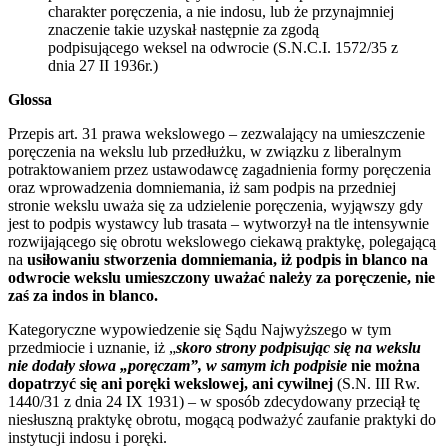
charakter poręczenia, a nie indosu, lub że przynajmniej
znaczenie takie uzyskał następnie za zgodą
podpisującego weksel na odwrocie (S.N.C.I. 1572/35 z
dnia 27 II 1936r.)
Glossa
Przepis art. 31 prawa wekslowego – zezwalający na umieszczenie
poręczenia na wekslu lub przedłużku, w związku z liberalnym
potraktowaniem przez ustawodawcę zagadnienia formy poręczenia
oraz wprowadzenia domniemania, iż sam podpis na przedniej
stronie wekslu uważa się za udzielenie poręczenia, wyjąwszy gdy
jest to podpis wystawcy lub trasata – wytworzył na tle intensywnie
rozwijającego się obrotu wekslowego ciekawą praktykę, polegającą
na
usiłowaniu stworzenia domniemania, iż podpis in blanco na
odwrocie wekslu umieszczony uważać należy za poręczenie, nie
zaś za indos in blanco.
Kategoryczne wypowiedzenie się Sądu Najwyższego w tym
przedmiocie i uznanie, iż „
skoro strony podpisując się na wekslu
nie dodały słowa „poręczam”, w samym ich podpisie
nie można
dopatrzyć się ani poręki wekslowej, ani cywilnej
(S.N. III Rw.
1440/31 z dnia 24 IX 1931)
–
w sposób zdecydowany przeciął tę
niesłuszną praktykę obrotu, mogącą podważyć zaufanie praktyki do
instytucji indosu i poręki.